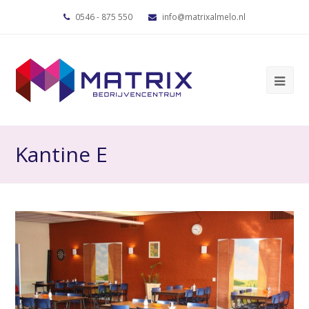
0546 - 875 550
info@matrixalmelo.nl
Kantine E