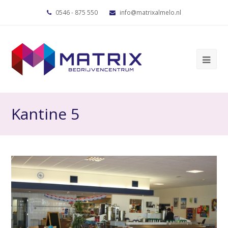
0546 - 875 550
info@matrixalmelo.nl
Kantine 5