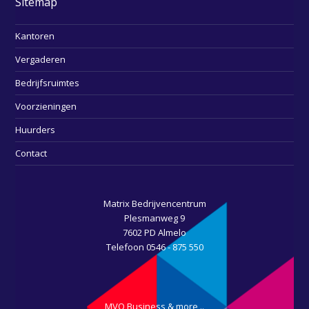
Sitemap
Kantoren
Vergaderen
Bedrijfsruimtes
Voorzieningen
Huurders
Contact
Matrix Bedrijvencentrum
Plesmanweg 9
7602 PD Almelo
Telefoon 0546 - 875 550
MVO Business & more ..