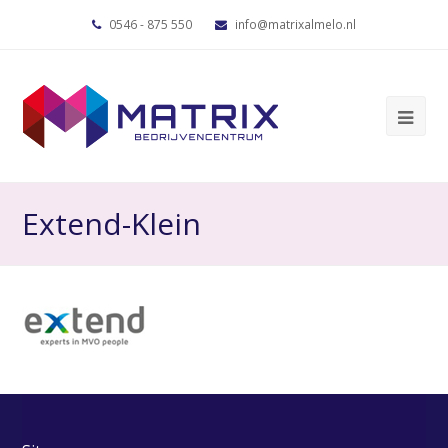
0546 - 875 550
info@matrixalmelo.nl
Extend-Klein