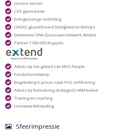
Groene stroom
CO2 gasreductie
Energiezuinige verlichting
OHSAS gecertificeerd (Veiligheid en Welzijn)
Deelnemer DNA (Duurzaam Netwerk Almelo)
Partner 1.000.000 druppels
Advies op het gebied van MVO People
Functieherontwerp
Begeleiding in proces naar PSO certificering
Advies bij formulering strategisch HRM-beleid
Training en coaching
Loonwaardebepaling
Sfeerimpressie