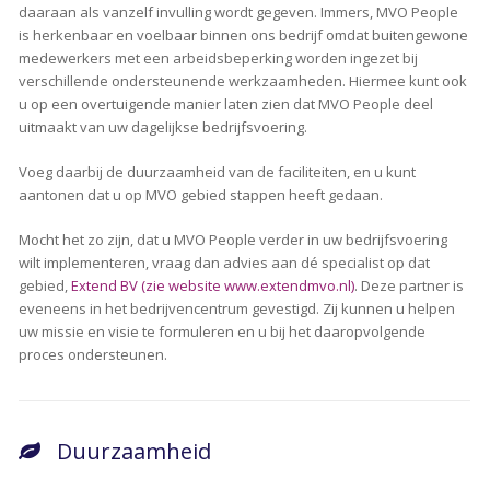
daaraan als vanzelf invulling wordt gegeven. Immers, MVO People
is herkenbaar en voelbaar binnen ons bedrijf omdat buitengewone
medewerkers met een arbeidsbeperking worden ingezet bij
verschillende ondersteunende werkzaamheden. Hiermee kunt ook
u op een overtuigende manier laten zien dat MVO People deel
uitmaakt van uw dagelijkse bedrijfsvoering.
Voeg daarbij de duurzaamheid van de faciliteiten, en u kunt
aantonen dat u op MVO gebied stappen heeft gedaan.
Mocht het zo zijn, dat u MVO People verder in uw bedrijfsvoering
wilt implementeren, vraag dan advies aan dé specialist op dat
gebied,
Extend BV (zie website www.extendmvo.nl)
. Deze partner is
eveneens in het bedrijvencentrum gevestigd. Zij kunnen u helpen
uw missie en visie te formuleren en u bij het daaropvolgende
proces ondersteunen.
Duurzaamheid