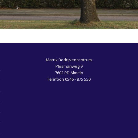
Matrix Bedrijvencentrum
Plesmanweg 9
7602 PD Almelo
Telefoon 0546 - 875 550