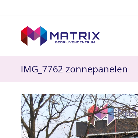
IMG_7762 zonnepanelen