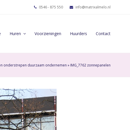
0546 - 875 550
info@matrixalmelo.nl
e
Huren
Voorzieningen
Huurders
Contact
en onderstrepen duurzaam ondernemen
»
IMG_7762 zonnepanelen