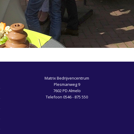
Matrix Bedrijvencentrum
Plesmanweg 9
7602 PD Almelo
Telefoon 0546 - 875 550