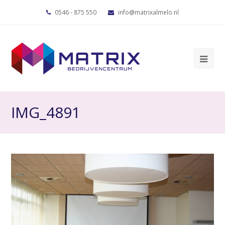
0546 - 875 550
info@matrixalmelo.nl
IMG_4891