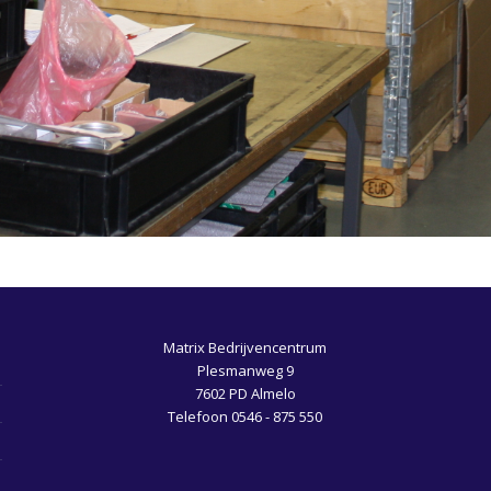
Matrix Bedrijvencentrum
Plesmanweg 9
7602 PD Almelo
Telefoon 0546 - 875 550