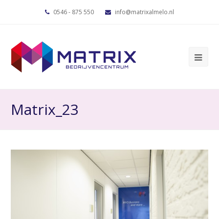
0546 - 875 550
info@matrixalmelo.nl
Matrix_23