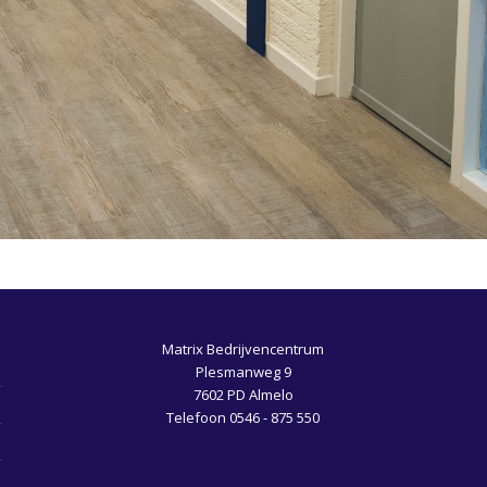
Matrix Bedrijvencentrum
Plesmanweg 9
7602 PD Almelo
Telefoon 0546 - 875 550