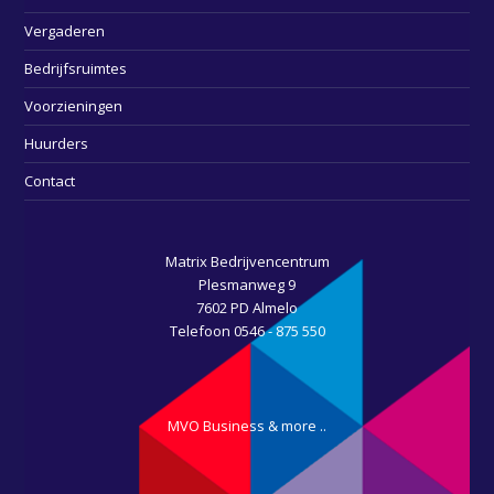
Vergaderen
Bedrijfsruimtes
Voorzieningen
Huurders
Contact
Matrix Bedrijvencentrum
Plesmanweg 9
7602 PD Almelo
Telefoon 0546 - 875 550
MVO Business & more ..