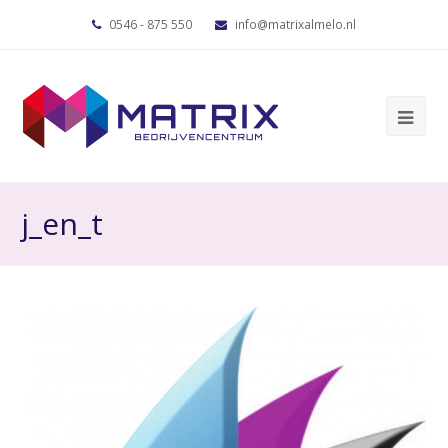
0546 - 875 550
info@matrixalmelo.nl
j_en_t