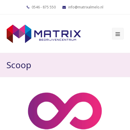
0546 - 875 550
info@matrixalmelo.nl
Scoop