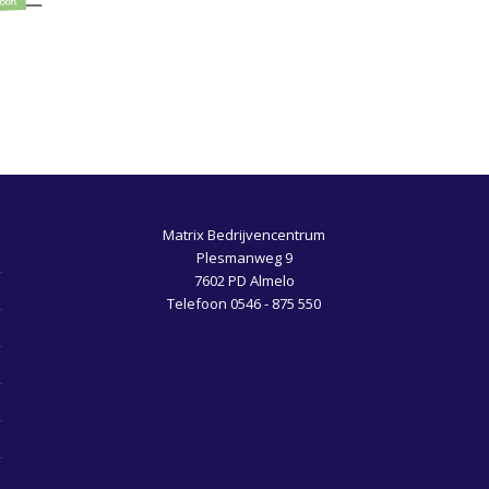
Matrix Bedrijvencentrum
Plesmanweg 9
7602 PD Almelo
Telefoon 0546 - 875 550