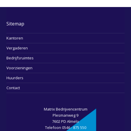
Sitemap
Kantoren
Vergaderen
Bedrijfsruimtes
Voorzieningen
Huurders
Contact
Matrix Bedrijvencentrum
Plesmanweg 9
7602 PD Almelo
Telefoon 0546 - 875 550