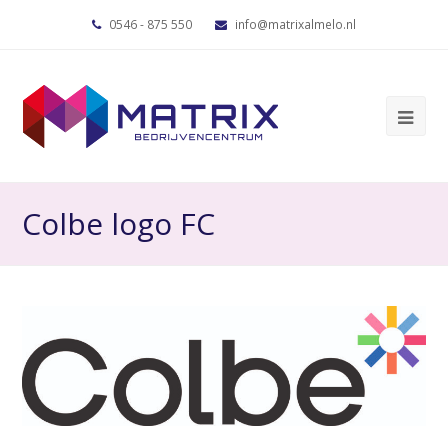
0546 - 875 550
info@matrixalmelo.nl
Colbe logo FC