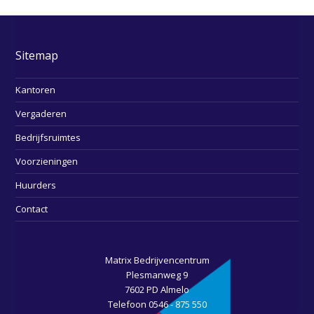
Sitemap
Kantoren
Vergaderen
Bedrijfsruimtes
Voorzieningen
Huurders
Contact
Matrix Bedrijvencentrum
Plesmanweg 9
7602 PD Almelo
Telefoon 0546 - 875 550