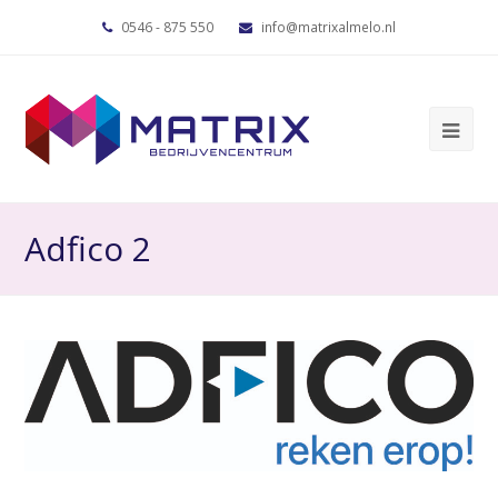
0546 - 875 550
info@matrixalmelo.nl
Adfico 2