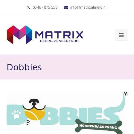
0546 - 875 550
info@matrixalmelo.nl
Dobbies