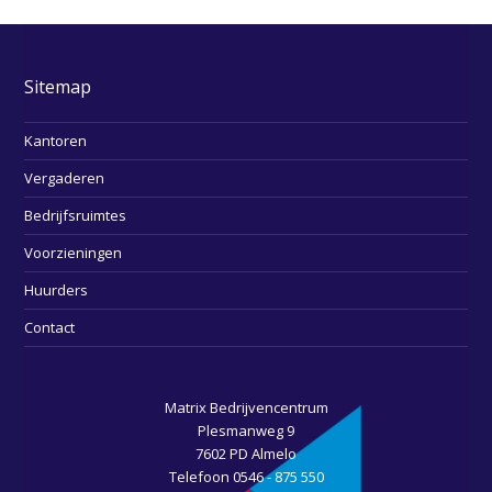
Sitemap
Kantoren
Vergaderen
Bedrijfsruimtes
Voorzieningen
Huurders
Contact
Matrix Bedrijvencentrum
Plesmanweg 9
7602 PD Almelo
Telefoon 0546 - 875 550