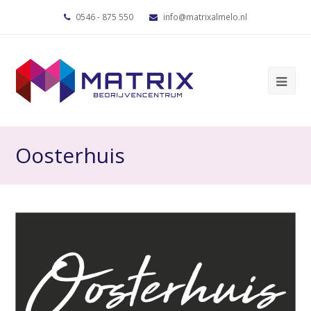
0546 - 875 550
info@matrixalmelo.nl
Oosterhuis