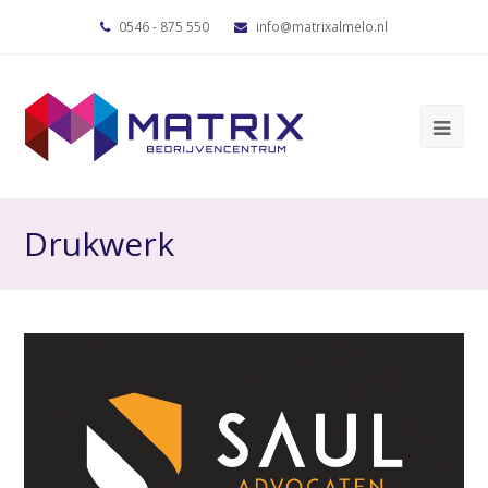
0546 - 875 550
info@matrixalmelo.nl
Drukwerk